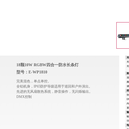
18颗10W RGBW四合一防水长条灯
型号：E-WP1810
完美混色，单点单控。
全铝机身，IP65防护等级适用于巡回和户外演出。
先进的无风扇散热系统，静音操作，无闪烁输出。
DMX控制
D