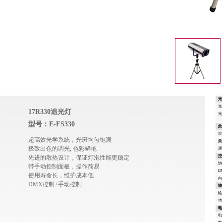
17R330追光灯
型号：E-FS330
超高效光学系统，光斑均匀饱满
极致出色的调光, 色彩鲜艳
先进的散热设计，保证灯泡性能更稳定
带手动控制面板，操作简易
D
使用寿命长，维护成本低
DMX控制+手动控制